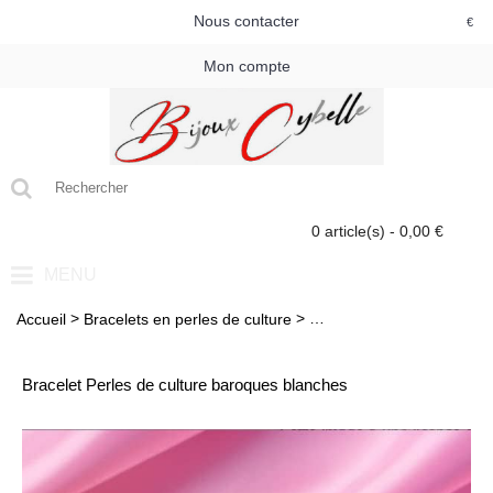
Nous contacter
€
Mon compte
0 article(s) - 0,00 €
MENU
>
>
Accueil
Bracelets en perles de culture
Bracelet Perles de cultur
Bracelet Perles de culture baroques blanches