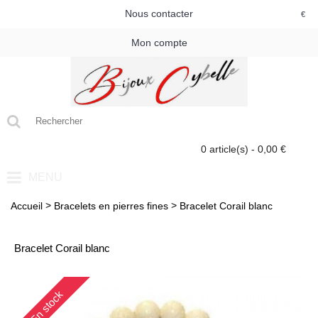
Nous contacter
€
Mon compte
0 article(s) - 0,00 €
MENU
>
>
Accueil
Bracelets en pierres fines
Bracelet Corail blanc
Bracelet Corail blanc
En stock