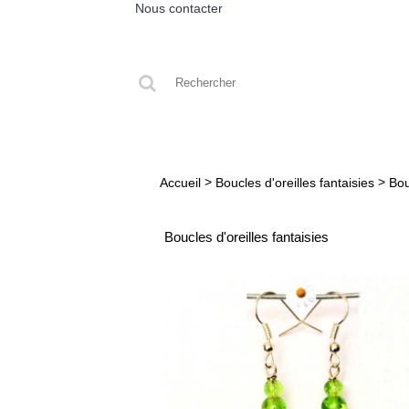
Nous contacter
ACCUEIL
BRACELETS
BOUCLES
>
>
Accueil
Boucles d'oreilles fantaisies
Bou
Boucles d'oreilles fantaisies